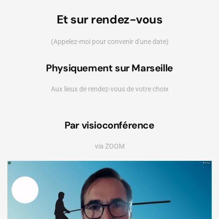
Et sur rendez-vous
(Appelez-moi pour convenir d'une date)
Physiquement sur Marseille
Aux lieux de rendez-vous de votre choix
Leaflet
|
©
OpenStreetMap
+
Par visioconférence
−
via ZOOM