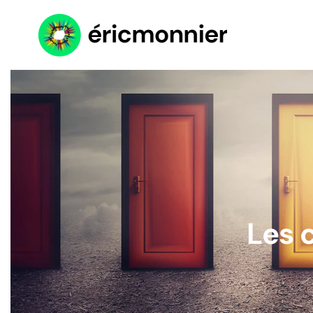
Accéder au contenu principal
Les 