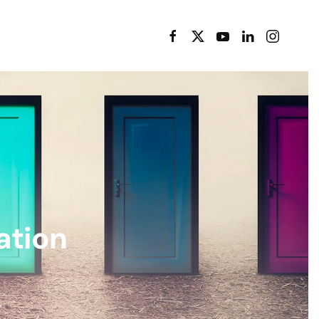
ation