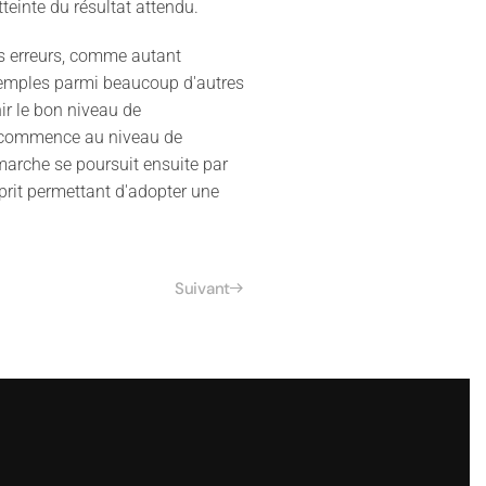
teinte du résultat attendu.
es erreurs, comme autant
exemples parmi beaucoup d'autres
ir le bon niveau de
il commence au niveau de
émarche se poursuit ensuite par
prit permettant d'adopter une
Suivant