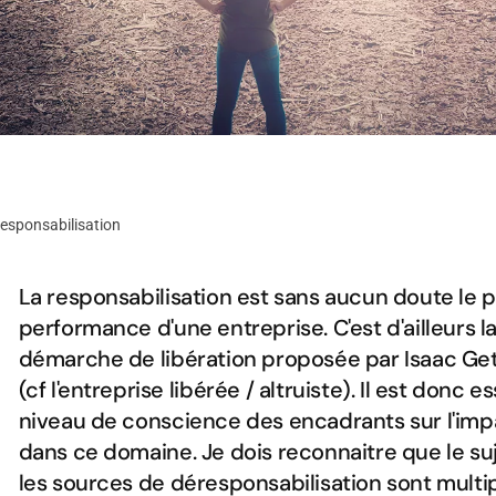
 responsabilisation
La responsabilisation est sans aucun doute le p
performance d'une entreprise. C'est d'ailleurs l
démarche de libération proposée par Isaac Ge
(cf l'entreprise libérée / altruiste). Il est donc 
niveau de conscience des encadrants sur l'imp
dans ce domaine. Je dois reconnaitre que le su
les sources de déresponsabilisation sont multip