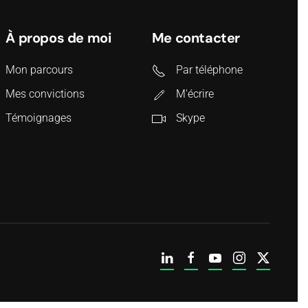
À propos de moi
Me contacter
Mon parcours
Par téléphone
Mes convictions
M'écrire
Témoignages
Skype