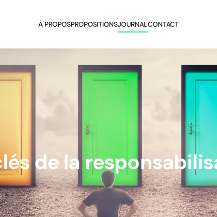
À PROPOS
PROPOSITIONS
JOURNAL
CONTACT
clés de la responsabilis