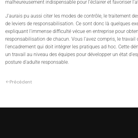
malheureusement indispensable pour l'éclairer et favoriser l'at
J'aurais pu aussi citer les modes de contrôle, le traitement d
de leviers de responsabilisation. Ce sont donc là quelques 
expliquant l'immense difficulté vécue en entreprise pour obten
responsabilisation de chacun. Vous l'avez compris, le trava
l'encadrement qui doit intégrer les pratiques ad hoc. Cette d
un travail au niveau des équipes pour développer un état d'es
posture d'adulte responsable.
Précédent