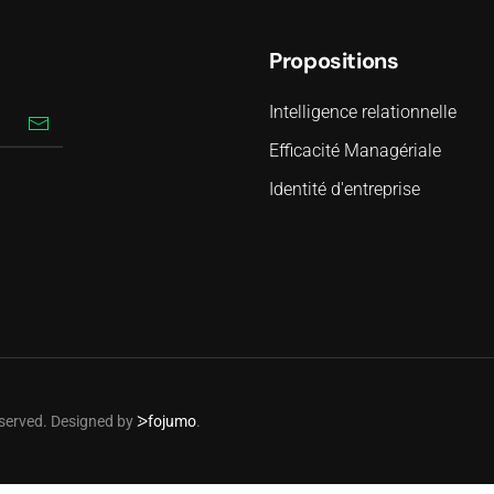
Propositions
Intelligence relationnelle
Efficacité Managériale
Identité d'entreprise
reserved. Designed by
ᐷfojumo
.