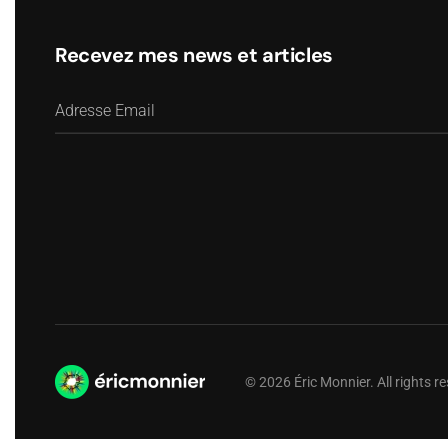
Recevez mes news et articles
©
2026
Éric Monnier. All rights 