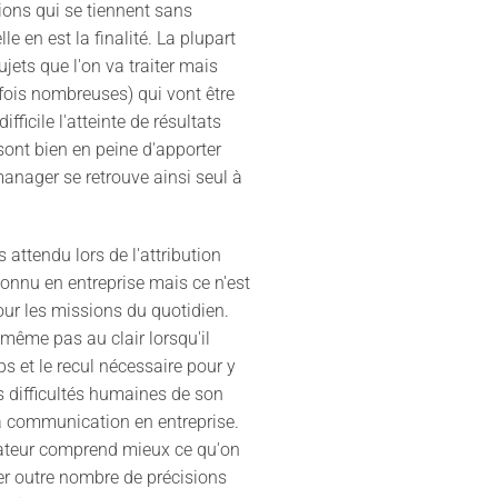
ions qui se tiennent sans
 en est la finalité. La plupart
ujets que l'on va traiter mais
fois nombreuses) qui vont être
icile l'atteinte de résultats
 sont bien en peine d'apporter
manager se retrouve ainsi seul à
 attendu lors de l'attribution
onnu en entreprise mais ce n'est
pour les missions du quotidien.
même pas au clair lorsqu'il
s et le recul nécessaire pour y
es difficultés humaines de son
 la communication en entreprise.
borateur comprend mieux ce qu'on
er outre nombre de précisions