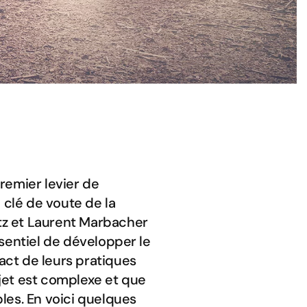
remier levier de
a clé de voute de la
tz et Laurent Marbacher
essentiel de développer le
act de leurs pratiques
jet est complexe et que
les. En voici quelques