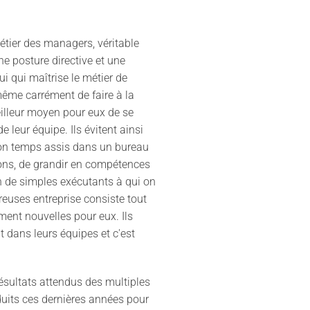
métier des managers, véritable
ne posture directive et une
ui qui maîtrise le métier de
même carrément de faire à la
illeur moyen pour eux de se
e leur équipe. Ils évitent ainsi
on temps assis dans un bureau
tions, de grandir en compétences
en de simples exécutants à qui on
euses entreprise consiste tout
ment nouvelles pour eux. Ils
t dans leurs équipes et c'est
résultats attendus des multiples
duits ces dernières années pour