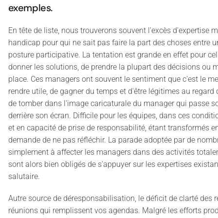
exemples.
En tête de liste, nous trouverons souvent l'excès d'expertise 
handicap pour qui ne sait pas faire la part des choses entre u
posture participative. La tentation est grande en effet pour cel
donner les solutions, de prendre la plupart des décisions ou 
place. Ces managers ont souvent le sentiment que c'est le me
rendre utile, de gagner du temps et d'être légitimes au regard d
de tomber dans l'image caricaturale du manager qui passe s
derrière son écran. Difficile pour les équipes, dans ces condi
et en capacité de prise de responsabilité, étant transformés 
demande de ne pas réfléchir. La parade adoptée par de nombr
simplement à affecter les managers dans des activités totale
sont alors bien obligés de s'appuyer sur les expertises existan
salutaire.
Autre source de déresponsabilisation, le déficit de clarté des 
réunions qui remplissent vos agendas. Malgré les efforts pro