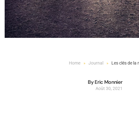
Home
Journal
Les clés de la
By Eric Monnier
Août 30, 2021