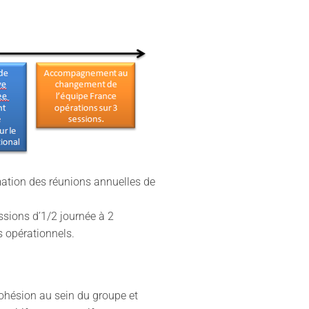
mation des réunions annuelles de
sions d’1/2 journée à 2
ès opérationnels.
cohésion au sein du groupe et