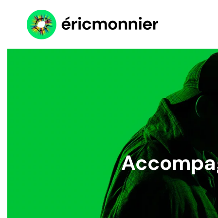
Accéder au contenu principal
Accompag