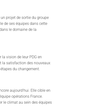
un projet de sortie du groupe
e de ses équipes dans cette
 dans le domaine de la
r la vision de leur PDG en
et la satisfaction des nouveaux
s étapes du changement.
core aujourd'hui. Elle cible en
 l'équipe opérations France.
r le climat au sein des équipes