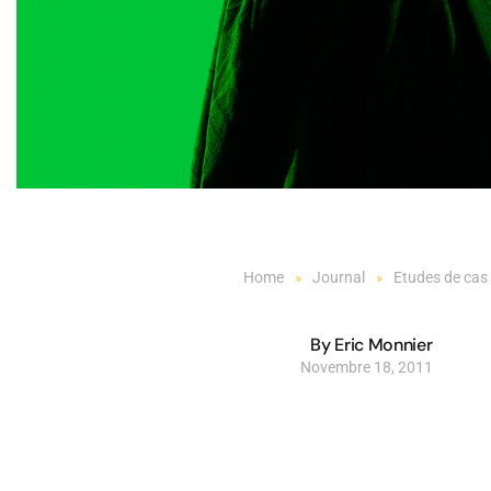
Home
Journal
Etudes de cas
By Eric Monnier
Novembre 18, 2011