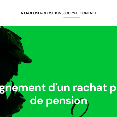
À PROPOS
PROPOSITIONS
JOURNAL
CONTACT
nement d'un rachat pa
de pension