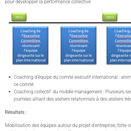
pour développer la performance collective
Coaching d'équipe du comité exécutif international : ani
ce comité
Coaching collectif du middle management : Plusieurs ses
journées alliant des ateliers relationnels à des ateliers tr
Résultats :
Mobilisation des équipes autour du projet d’entreprise, forte 