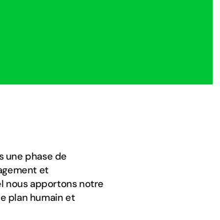
ns une phase de
agement et
el nous apportons notre
 le plan humain et