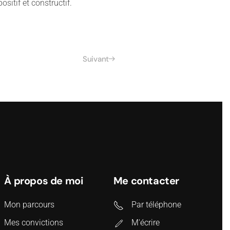
sitif et constructif.
Suivant
À propos de moi
Me contacter
Mon parcours
Par téléphone
Mes convictions
M'écrire