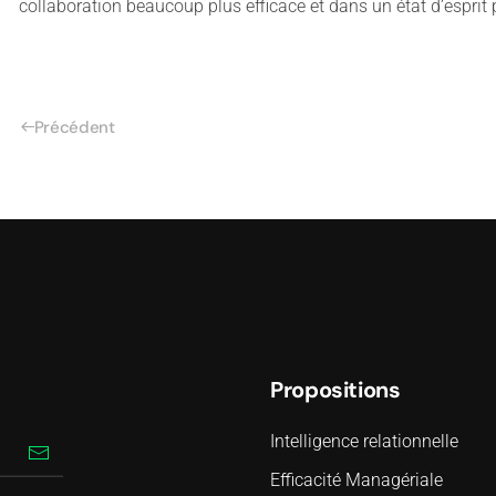
collaboration beaucoup plus efficace et dans un état d’esprit po
Précédent
Propositions
Intelligence relationnelle
Efficacité Managériale