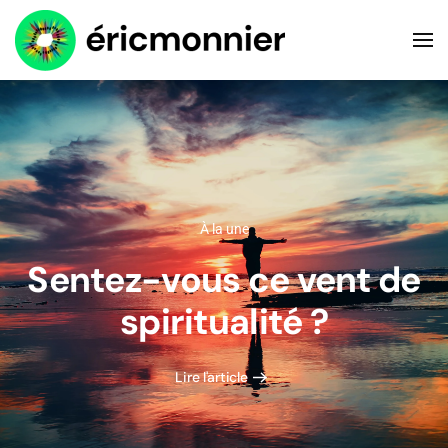
Accéder au contenu principal
À la une
Sentez-vous ce vent de
spiritualité ?
Lire l'article